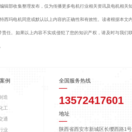
编辑部收集整理发布，仅为传播更多电机行业相关资讯及电机相关
特西玛电机同意或默认以上内容的正确性和有效性。读者根据本文
带责任。如果以上内容不实或侵犯了您的知识产权，请及时与我们
。
案例
全国服务热线
13572417601
制造
化工
地址
交通
陕西省西安市新城区长缨西路1号
行业