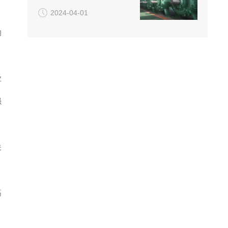
，
2024-04-01
的
业
强
关
高